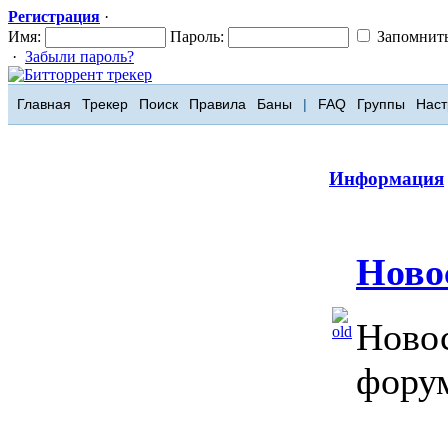
Регистрация
·
Имя:
Пароль:
Запомнит
·
Забыли пароль?
Главная
Трекер
Поиск
Правила
Баны
|
FAQ
Группы
Наст
Информация
Ново
Новос
фору