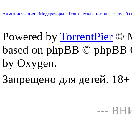
Администрация
·
Модераторы
·
Техническая помощь
·
Служба 
Powered by
TorrentPier
© M
based on phpBB © phpBB G
by Oxygen.
Запрещено для детей. 18+
--- В