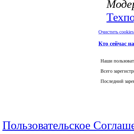
Моде
Техп
Очистить cookies
Кто сейчас н
Наши пользоват
Всего зарегист
Последний заре
Пользовательское Соглаш